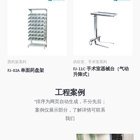
西药架系列
供应室、手术室系列
FJ-11C 手术室器械台（气动
FJ-02A 单面药盘架
升降式）
工程案例
*排序为网页自动生成，不分先后；
案例仅展示部分，了解详情可联系
我们